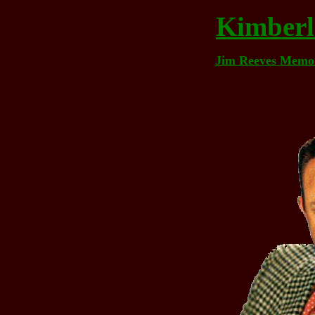
Kimberl
Jim Reeves Memor