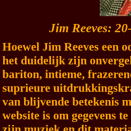
Jim Reeves: 20
Hoewel Jim Reeves een oo
het duidelijk zijn onverg
bariton, intieme, frazere
suprieure uitdrukkingskra
van blijvende betekenis m
website is om gegevens t
zijn muziek en dit materia