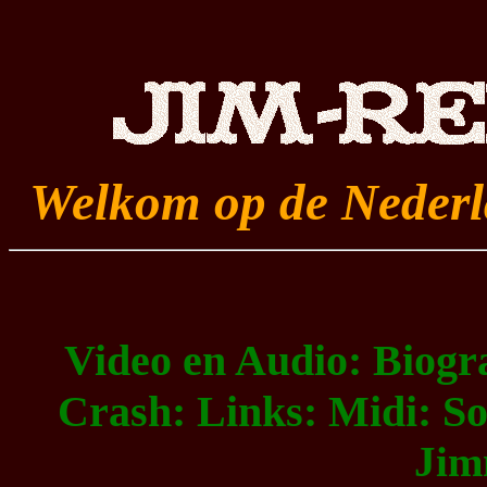
Welkom op de Nederla
Video en Audio:
Biogra
Crash:
Links:
Midi:
So
Jim